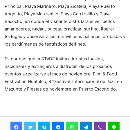
Principal, Playa Marinero, Playa Zicatela, Playa Puerto
Angelito, Playa Manzanillo, Playa Carrizalillo y Playa
Bacocho, en donde el visitante disfrutará el ver bellos
amaneceres, nadar , bucear, practicar surfing, liberar
tortugas y observar a las maravillosas ballenas jorobadas y
los cardúmenes de fantásticos delfines.
Es por eso que la STyDE invita a turistas locales,
nacionales y extranjeros a disfrutar de los próximos
eventos a realizarse el mes de noviembre, Film & Food
Festival en Huatulco; 8 °Festival Internacional de Jazz en
Mazunte y Fiestas de noviembre en Puerto Escondido.
Skype
Messenger
WhatsApp
Telegram
Viber
Line