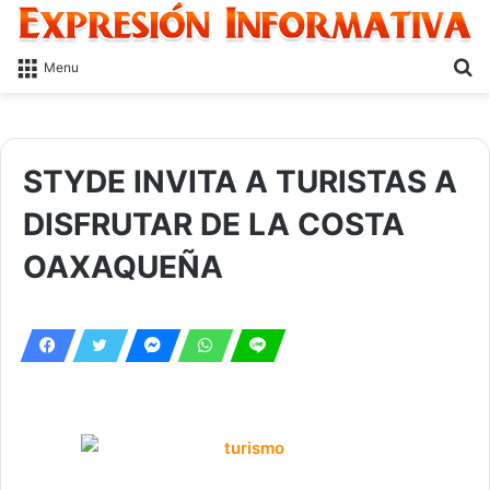
S
Menu
fo
STYDE INVITA A TURISTAS A
DISFRUTAR DE LA COSTA
OAXAQUEÑA