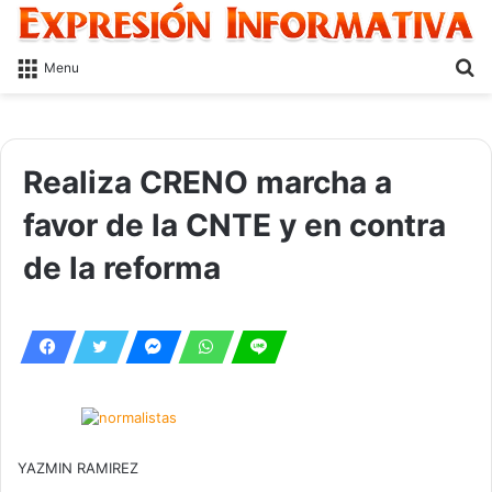
S
Menu
fo
Realiza CRENO marcha a
favor de la CNTE y en contra
de la reforma
YAZMIN RAMIREZ