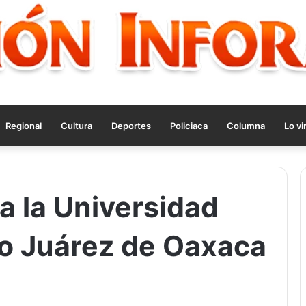
Regional
Cultura
Deportes
Policiaca
Columna
Lo vi
a la Universidad
o Juárez de Oaxaca