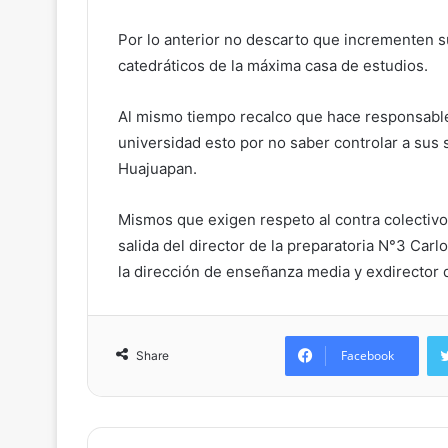
Por lo anterior no descarto que incrementen su
catedráticos de la máxima casa de estudios.
Al mismo tiempo recalco que hace responsable 
universidad esto por no saber controlar a su
Huajuapan.
Mismos que exigen respeto al contra colectivo 
salida del director de la preparatoria N°3 Ca
la dirección de enseñanza media y exdirector d
Facebook
Share