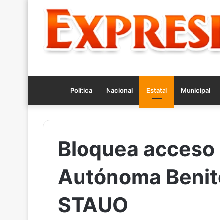
Política
Nacional
Estatal
Municipal
Bloquea acceso 
Autónoma Benit
STAUO