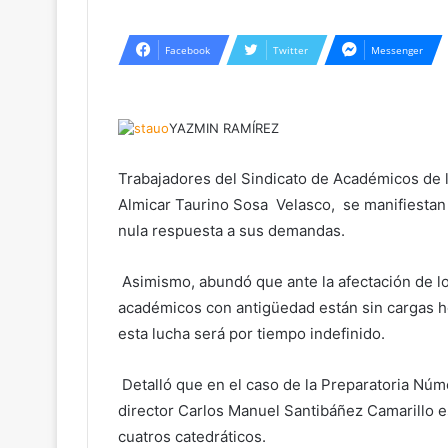
Facebook
Twitter
Messenger
YAZMIN RAMÍ
REZ
Trabajadores del Sindicato de Académicos de
Almicar Taurino Sosa Velasco, se manifiestan 
nula respuesta a sus demandas.
Asimismo, abundó que ante la afectación de lo
académicos con antigüedad están sin cargas h
esta lucha será por tiempo indefinido.
Detalló que en el caso de la Preparatoria Núm
director Carlos Manuel Santibáñez Camarillo e
cuatros catedráticos.