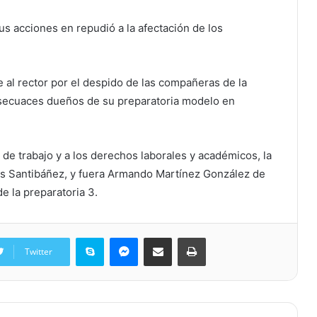
s acciones en repudió a la afectación de los
al rector por el despido de las compañeras de la
s secuaces dueños de su preparatoria modelo en
de trabajo y a los derechos laborales y académicos, la
rlos Santibáñez, y fuera Armando Martínez González de
e la preparatoria 3.
Skype
Messenger
Share via Email
Print
Twitter