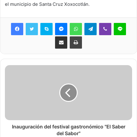
el municipio de Santa Cruz Xoxocotlán.
Skype
Messenger
WhatsApp
Telegram
Viber
Line
Share via Email
Print
Inauguración del festival gastronómico "El Saber
del Sabor"