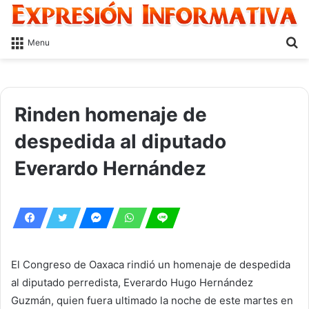
S
Menu
fo
Rinden homenaje de
despedida al diputado
Everardo Hernández
El Congreso de Oaxaca rindió un homenaje de despedida
al diputado perredista, Everardo Hugo Hernández
Guzmán, quien fuera ultimado la noche de este martes en