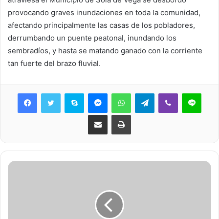
provocando graves inundaciones en toda la comunidad,
afectando principalmente las casas de los pobladores,
derrumbando un puente peatonal, inundando los
sembradíos, y hasta se matando ganado con la corriente
tan fuerte del brazo fluvial.
Skype
Messenger
WhatsApp
Telegram
Viber
Line
Share via Email
Print