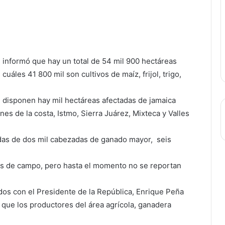
, informó que hay un total de 54 mil 900 hectáreas
uáles 41 800 mil son cultivos de maíz, frijol, trigo,
 disponen hay mil hectáreas afectadas de jamaica
es de la costa, Istmo, Sierra Juárez, Mixteca y Valles
idas de dos mil cabezadas de ganado mayor, seis
nes de campo, pero hasta el momento no se reportan
ados con el Presidente de la República, Enrique Peña
a que los productores del área agrícola, ganadera