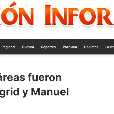
Regional
Cultura
Deportes
Policiaca
Columna
Lo vir
áreas fueron
ngrid y Manuel