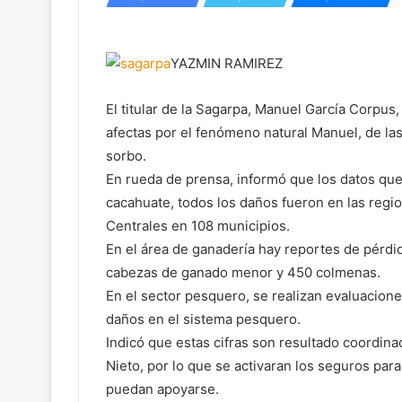
YAZMIN RAMIREZ
El titular de la Sagarpa, Manuel García Corpus
afectas por el fenómeno natural Manuel, de las c
sorbo.
En rueda de prensa, informó que los datos que
cacahuate, todos los daños fueron en las region
Centrales en 108 municipios.
En el área de ganadería hay reportes de pérd
cabezas de ganado menor y 450 colmenas.
En el sector pesquero, se realizan evaluacio
daños en el sistema pesquero.
Indicó que estas cifras son resultado coordin
Nieto, por lo que se activaran los seguros par
puedan apoyarse.