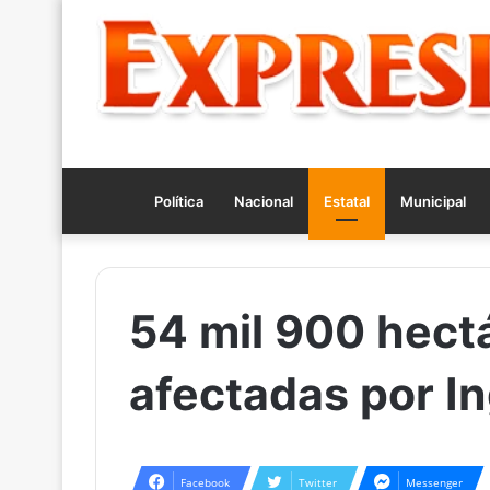
Política
Nacional
Estatal
Municipal
54 mil 900 hect
afectadas por I
Facebook
Twitter
Messenger