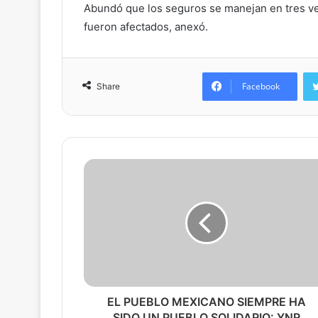
Abundó que los seguros se manejan en tres ver
fueron afectados, anexó.
Facebook
Share
EL PUEBLO MEXICANO SIEMPRE HA
SIDO UN PUEBLO SOLIDARIO: YNR