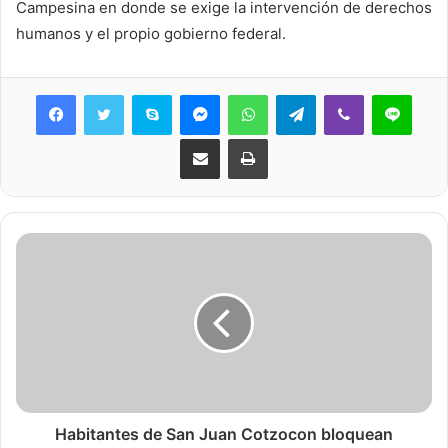
Campesina en donde se exige la intervención de derechos
humanos y el propio gobierno federal.
Skype
Messenger
WhatsApp
Telegram
Viber
Line
Share via Email
Print
Habitantes de San Juan Cotzocon bloquean