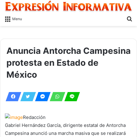
S
Menu
fo
Anuncia Antorcha Campesina
protesta en Estado de
México
Redacción
Gabriel Hernández García, dirigente estatal de Antorcha
Campesina anunció una marcha masiva que se realizará