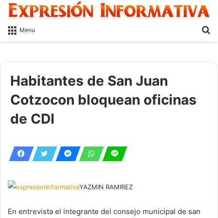
S
Menu
fo
Habitantes de San Juan
Cotzocon bloquean oficinas
de CDI
YAZMIN RAMIREZ
En entrevista el integrante del consejo municipal de san