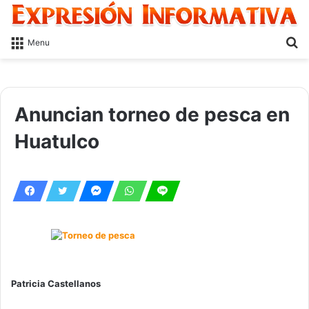
S
Menu
fo
Anuncian torneo de pesca en
Huatulco
Patricia Castellanos