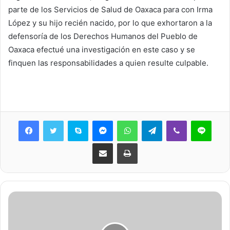
parte de los Servicios de Salud de Oaxaca para con Irma
López y su hijo recién nacido, por lo que exhortaron a la
defensoría de los Derechos Humanos del Pueblo de
Oaxaca efectué una investigación en este caso y se
finquen las responsabilidades a quien resulte culpable.
Skype
Messenger
WhatsApp
Telegram
Viber
Line
Share via Email
Print