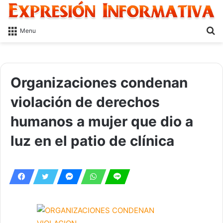
S
Menu
fo
Organizaciones condenan
violación de derechos
humanos a mujer que dio a
luz en el patio de clínica