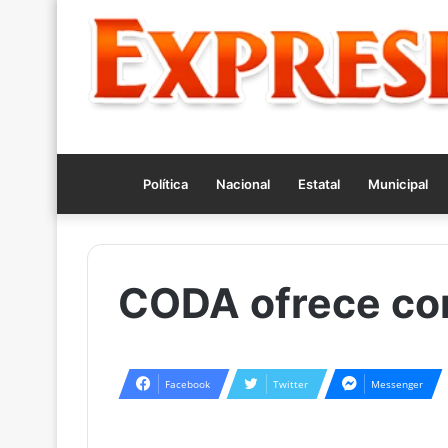
Política
Nacional
Estatal
Municipal
CODA ofrece co
Facebook
Twitter
Messenger