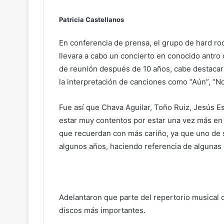
Patricia Castellanos
En conferencia de prensa, el grupo de hard r
llevara a cabo un concierto en conocido antro 
de reunión después de 10 años, cabe destacar 
la interpretación de canciones como “Aún”, “No 
Fue así que Chava Aguilar, Toño Ruiz, Jesús E
estar muy contentos por estar una vez más en 
que recuerdan con más cariño, ya que uno de
algunos años, haciendo referencia de algunas 
Adelantaron que parte del repertorio musical 
discos más importantes.