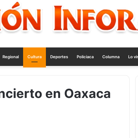
Regional
Cultura
Deportes
Policiaca
Columna
Lo vi
ncierto en Oaxaca