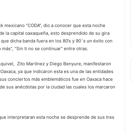
ock mexicano “CODA”, dio a conocer que esta noche
de la capital oaxaqueña, esto desprendido de su gira
que dicha banda fuera en los 80’s y 90´s un éxito con
más”, “Sin ti no se continuar” entre otras.
squivel, Zito Martínez y Diego Benyure, manifestaron
Oaxaca, ya que indicaron esta es una de las entidades
 sus conciertos más emblemáticos fue en Oaxaca hace
de sus anécdotas por la ciudad las cuales los marcaron
que interpretaran esta noche se desprende de sus tres