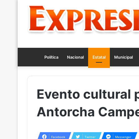
Política
Nacional
Estatal
Municipal
Evento cultural 
Antorcha Camp
Facebook
Twitter
Messenger