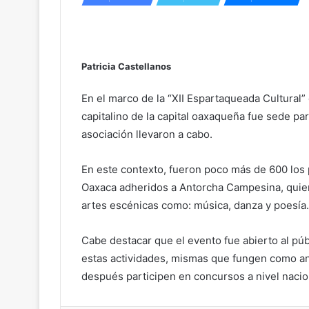
Patricia Castellanos
En el marco de la “XII Espartaqueada Cultural”
capitalino de la capital oaxaqueña fue sede pa
asociación llevaron a cabo.
En este contexto, fueron poco más de 600 los 
Oaxaca adheridos a Antorcha Campesina, quien
artes escénicas como: música, danza y poesía.
Cabe destacar que el evento fue abierto al púb
estas actividades, mismas que fungen como ant
después participen en concursos a nivel nacion