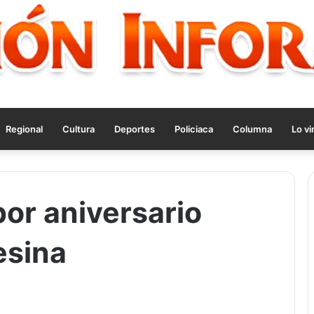
Regional
Cultura
Deportes
Policiaca
Columna
Lo vi
por aniversario
esina