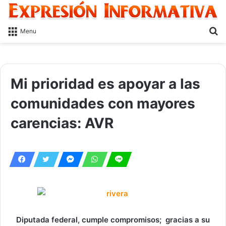
S
Menu
fo
Mi prioridad es apoyar a las
comunidades con mayores
carencias: AVR
Diputada federal, cumple compromisos; gracias a su