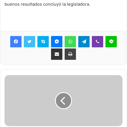
buenos resultados concluyó la legisladora.
Skype
Messenger
WhatsApp
Telegram
Viber
Line
Share via Email
Print