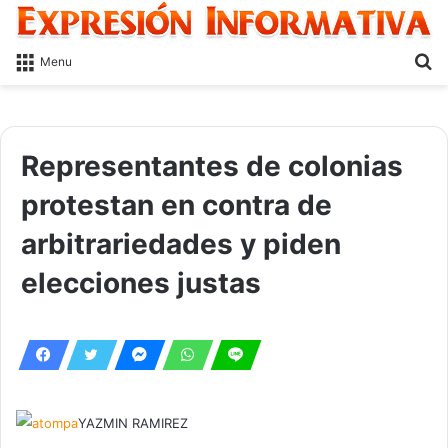
S
Menu
fo
Representantes de colonias
protestan en contra de
arbitrariedades y piden
elecciones justas
YAZMIN RAMIREZ