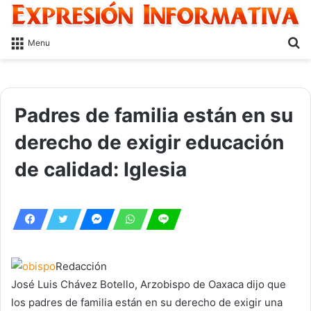
S
Menu
fo
Padres de familia están en su
derecho de exigir educación
de calidad: Iglesia
Redacción
José Luis Chávez Botello, Arzobispo de Oaxaca dijo que
los padres de familia están en su derecho de exigir una