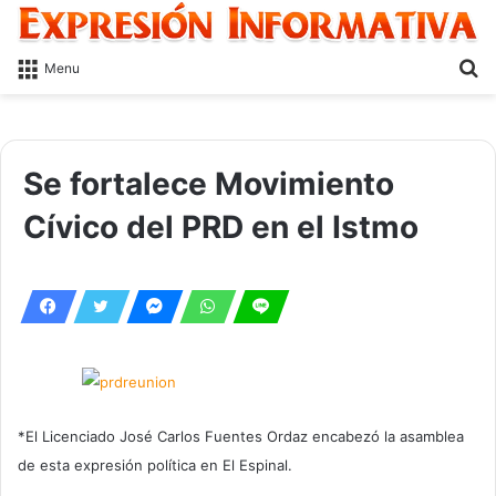
S
Menu
fo
Se fortalece Movimiento
Cívico del PRD en el Istmo
*El Licenciado José Carlos Fuentes Ordaz encabezó la asamblea
de esta expresión política en El Espinal.