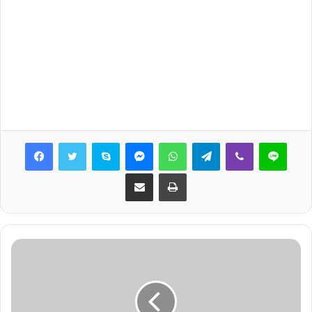
Skype
Messenger
WhatsApp
Telegram
Viber
Line
Share via Email
Print