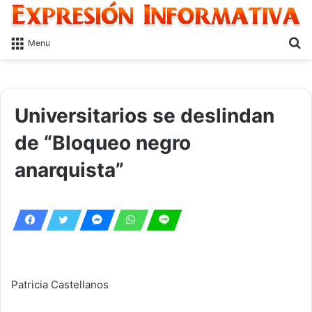
S
Menu
fo
Universitarios se deslindan
de “Bloqueo negro
anarquista”
Patricia Castellanos