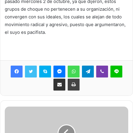
pasado miércoles 2 de octubre, ya que dijeron, estos
grupos de choque no pertenecen a su organización, ni
convergen con sus ideales, los cuales se alejan de todo
movimiento radical y agresivo, puesto que argumentaron,
el suyo es pacifista.
Skype
Messenger
WhatsApp
Telegram
Viber
Line
Share via Email
Print