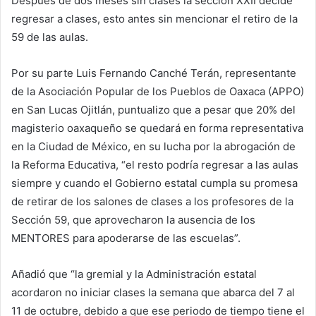
Después de dos meses sin clases la seccion XXII decide
regresar a clases, esto antes sin mencionar el retiro de la
59 de las aulas.
Por su parte Luis Fernando Canché Terán, representante
de la Asociación Popular de los Pueblos de Oaxaca (APPO)
en San Lucas Ojitlán, puntualizo que a pesar que 20% del
magisterio oaxaqueño se quedará en forma representativa
en la Ciudad de México, en su lucha por la abrogación de
la Reforma Educativa, “el resto podría regresar a las aulas
siempre y cuando el Gobierno estatal cumpla su promesa
de retirar de los salones de clases a los profesores de la
Sección 59, que aprovecharon la ausencia de los
MENTORES para apoderarse de las escuelas”.
Añadió que “la gremial y la Administración estatal
acordaron no iniciar clases la semana que abarca del 7 al
11 de octubre, debido a que ese periodo de tiempo tiene el