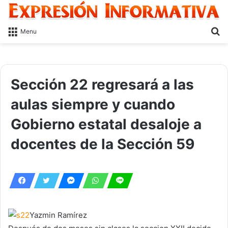
S
Menu
fo
Sección 22 regresará a las
aulas siempre y cuando
Gobierno estatal desaloje a
docentes de la Sección 59
Yazmin Ramírez