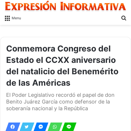
S
Menu
fo
Conmemora Congreso del
Estado el CCXX aniversario
del natalicio del Benemérito
de las Américas
El Poder Legislativo recordó el papel de don
Benito Juárez García como defensor de la
soberanía nacional y la República