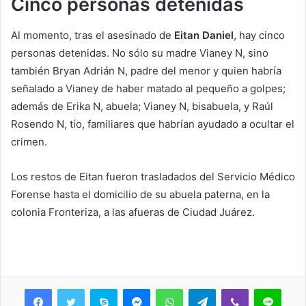
Cinco personas detenidas
Al momento, tras el asesinado de
Eitan Daniel
, hay cinco
personas detenidas. No sólo su madre Vianey N, sino
también Bryan Adrián N, padre del menor y quien habría
señalado a Vianey de haber matado al pequeño a golpes;
además de Erika N, abuela; Vianey N, bisabuela, y Raúl
Rosendo N, tío, familiares que habrían ayudado a ocultar el
crimen.
Los restos de Eitan fueron trasladados del Servicio Médico
Forense hasta el domicilio de su abuela paterna, en la
colonia Fronteriza, a las afueras de Ciudad Juárez.
Skype
Messenger
WhatsApp
Telegram
Viber
Line