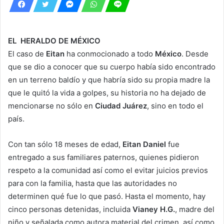
EL HERALDO DE MÉXICO
El caso de
Eitan
ha conmocionado a todo
México
. Desde
que se dio a conocer que su cuerpo había sido encontrado
en un terreno baldío y que habría sido su propia madre la
que le quitó la vida a golpes, su historia no ha dejado de
mencionarse no sólo en
Ciudad Juárez
, sino en todo el
país.
Con tan sólo 18 meses de edad,
Eitan Daniel
fue
entregado a sus familiares paternos, quienes pidieron
respeto a la comunidad así como el evitar juicios previos
para con la familia, hasta que las autoridades no
determinen qué fue lo que pasó. Hasta el momento, hay
cinco personas detenidas, incluida
Vianey H.G.
, madre del
niño y señalada como autora material del crimen, así como