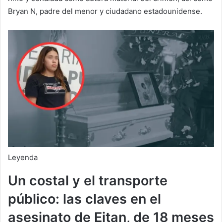
Bryan N, padre del menor y ciudadano estadounidense.
Leyenda
Un
costal
y el
transporte
público
: las claves en el
asesinato de
Eitan
, de 18 meses