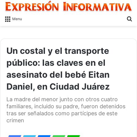
S
Menu
fo
Un costal y el transporte
público: las claves en el
asesinato del bebé Eitan
Daniel, en Ciudad Juárez
La madre del menor junto con otros cuatro
familiares, incluido su padre, fueron detenidos
tras ser señalados como partícipes de este
crimen