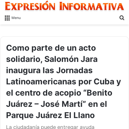
S
Menu
fo
Como parte de un acto
solidario, Salomón Jara
inaugura las Jornadas
Latinoamericanas por Cuba y
el centro de acopio “Benito
Juárez – José Martí” en el
Parque Juárez El Llano
La ciudadanía puede entregar ayuda