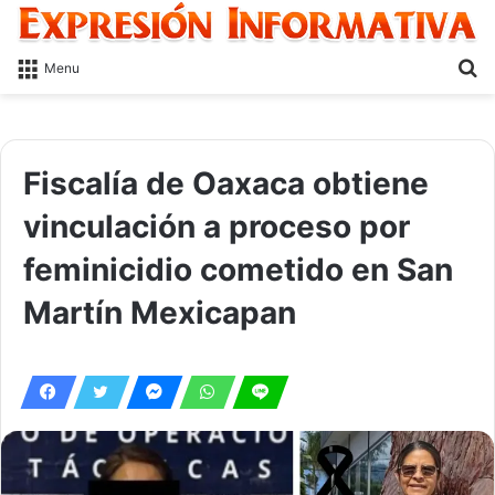
S
Menu
fo
Fiscalía de Oaxaca obtiene
vinculación a proceso por
feminicidio cometido en San
Martín Mexicapan