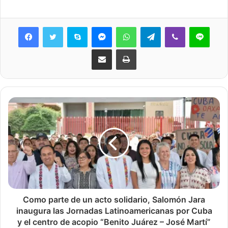
Skype
Messenger
WhatsApp
Telegram
Viber
Line
Share via Email
Print
Como parte de un acto solidario, Salomón Jara
inaugura las Jornadas Latinoamericanas por Cuba
y el centro de acopio “Benito Juárez – José Martí”