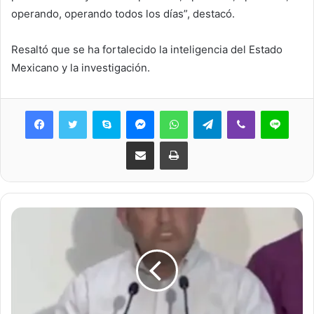
operando, operando todos los días”, destacó.
Resaltó que se ha fortalecido la inteligencia del Estado
Mexicano y la investigación.
Skype
Messenger
WhatsApp
Telegram
Viber
Line
Share via Email
Print