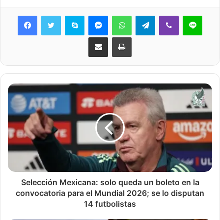
Skype
Messenger
WhatsApp
Telegram
Viber
Line
Share via Email
Print
Selección Mexicana: solo queda un boleto en la
convocatoria para el Mundial 2026; se lo disputan
14 futbolistas