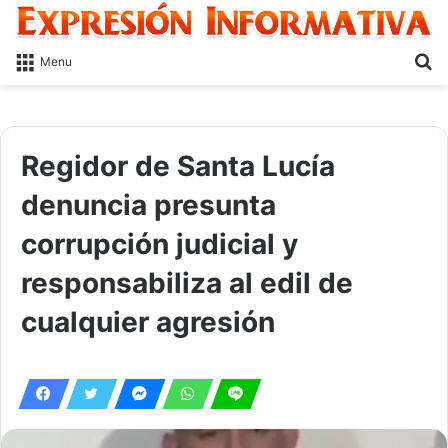
S
Menu
fo
Regidor de Santa Lucía
denuncia presunta
corrupción judicial y
responsabiliza al edil de
cualquier agresión