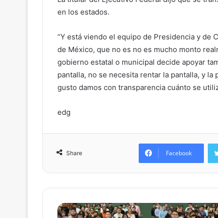
en los estados.
“Y está viendo el equipo de Presidencia y de C
de México, que no es no es mucho monto realme
gobierno estatal o municipal decide apoyar tam
pantalla, no se necesita rentar la pantalla, y l
gusto damos con transparencia cuánto se utiliz
edg
Facebook
Share