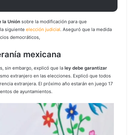
 la Unión
sobre la modificación para que
la siguiente
elección judicial
. Aseguró que la medida
icios democráticos,
eranía mexicana
, sin embargo, explicó que la
ley debe garantizar
cismo extranjero en las elecciones. Explicó que todos
rencia extranjera. El próximo año estarán en juego 17
ientos de ayuntamientos.