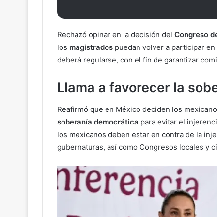
Rechazó opinar en la decisión del
Congreso de
los
magistrados
puedan volver a participar en 
deberá regularse, con el fin de garantizar com
Llama a favorecer la sob
Reafirmó que en México deciden los mexicanos
soberanía democrática
para evitar el injeren
los mexicanos deben estar en contra de la inje
gubernaturas, así como Congresos locales y c