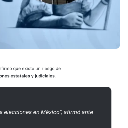
nfirmó que existe un riesgo de
ones estatales y judiciales
.
as elecciones en México”, afirmó ante
.