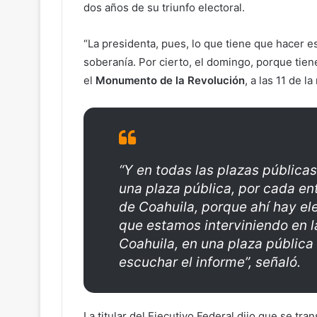
dos años de su triunfo electoral.
“La presidenta, pues, lo que tiene que hacer e
soberanía. Por cierto, el domingo, porque tien
el
Monumento de la Revolución
, a las 11 de 
“Y en todas las plazas públicas
una plaza pública, por cada en
de Coahuila, porque ahí hay e
que estamos interviniendo en l
Coahuila, en una plaza pública
escuchar el informe”, señaló.
La titular del Ejecutivo Federal dijo que se tra