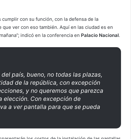
s cumplir con su función, con la defensa de la
e que ver con eso también. Aquí en las ciudad es en
la mañana”; indicó en la conferencia en
Palacio Nacional
.
 del país, bueno, no todas las plazas,
tidad de la república, con excepción
lecciones, y no queremos que parezca
a elección. Con excepción de
 va a ver pantalla para que se pueda
nsparentarán los costos de la instalación de las pantallas