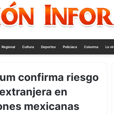
Regional
Cultura
Deportes
Policiaca
Columna
Lo vir
um confirma riesgo
extranjera en
iones mexicanas