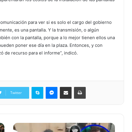
omunicación para ver si es solo el cargo del gobierno
nte, es una pantalla. Y la transmisión, o algún
bién con la pantalla, porque a lo mejor tienen ellos una
a pueden poner ese día en la plaza. Entonces, y con
ó de recurso para el informe”, indicó.
Skype
Messenger
Share via Email
Print
Twitter