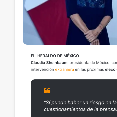
EL HERALDO DE MÉXICO
Claudia Sheinbaum
, presidenta de México, co
intervención
extranjera
en las próximas
elecci
“Sí puede haber un riesgo en l
cuestionamientos de la prensa