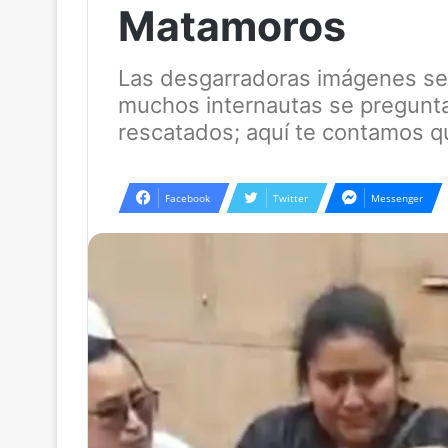
Matamoros
Las desgarradoras imágenes se v
muchos internautas se pregunta
rescatados; aquí te contamos qu
Facebook
Twitter
Messenger