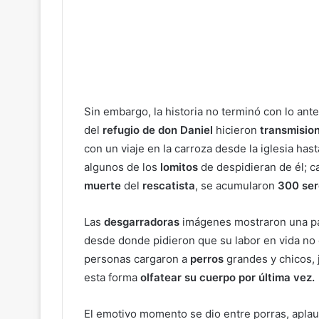
Sin embargo, la historia no terminó con lo ante
del
refugio de don Daniel
hicieron
transmisio
con un viaje en la carroza desde la iglesia ha
algunos de los
lomitos
de despidieran de él; c
muerte
del
rescatista
, se acumularon
300 sere
Las
desgarradoras
imágenes mostraron una par
desde donde pidieron que su labor en vida no q
personas cargaron a
perros
grandes y chicos, 
esta forma
olfatear su cuerpo por última vez.
El emotivo momento se dio entre porras, apla