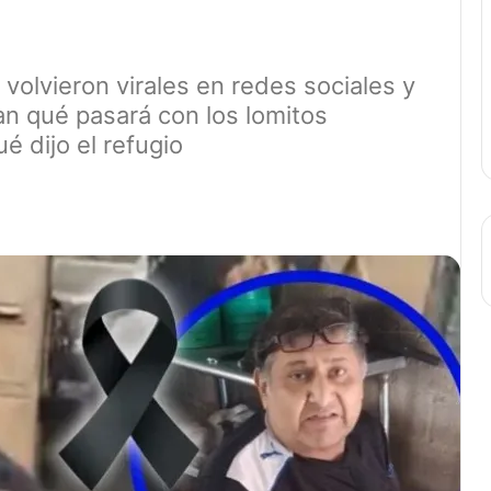
olvieron virales en redes sociales y
n qué pasará con los lomitos
é dijo el refugio