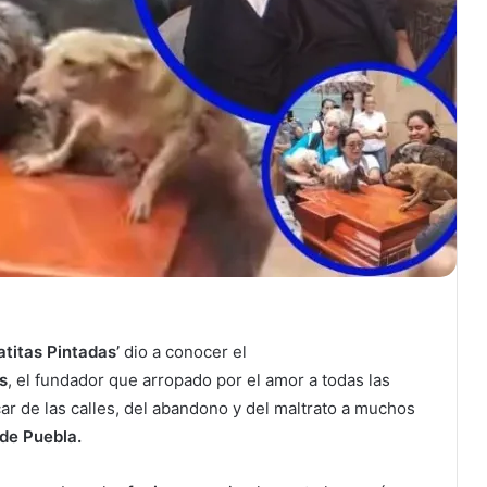
Patitas Pintadas’
dio a conocer el
s
, el fundador que arropado por el amor a todas las
car de las calles, del abandono y del maltrato a muchos
 de Puebla.