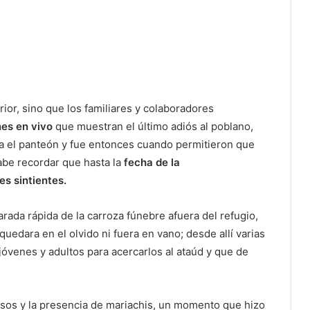
rior, sino que los familiares y colaboradores
nes en vivo
que muestran el último adiós al poblano,
sta el panteón y fue entonces cuando permitieron que
abe recordar que hasta la
fecha de la
s sintientes.
ada rápida de la carroza fúnebre afuera del refugio,
uedara en el olvido ni fuera en vano; desde allí varias
jóvenes y adultos para acercarlos al ataúd y que de
usos y la presencia de mariachis, un momento que hizo