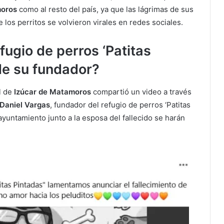
moros
como al resto del país, ya que las lágrimas de sus
los perritos se volvieron virales en redes sociales.
fugio de perros ‘Patitas
 de su fundador?
l de
Izúcar de Matamoros
compartió un video a través
 Daniel Vargas
, fundador del refugio de perros ‘Patitas
ayuntamiento junto a la esposa del fallecido se harán