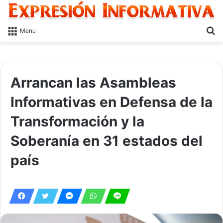
S
Menu
fo
Arrancan las Asambleas
Informativas en Defensa de la
Transformación y la
Soberanía en 31 estados del
país