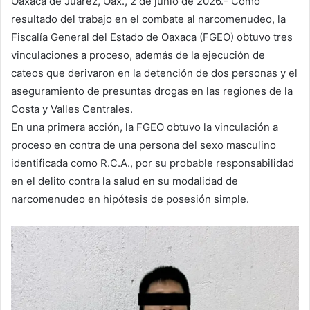
Oaxaca de Juárez, Oax., 2 de junio de 2026.- Como
resultado del trabajo en el combate al narcomenudeo, la
Fiscalía General del Estado de Oaxaca (FGEO) obtuvo tres
vinculaciones a proceso, además de la ejecución de
cateos que derivaron en la detención de dos personas y el
aseguramiento de presuntas drogas en las regiones de la
Costa y Valles Centrales.
En una primera acción, la FGEO obtuvo la vinculación a
proceso en contra de una persona del sexo masculino
identificada como R.C.A., por su probable responsabilidad
en el delito contra la salud en su modalidad de
narcomenudeo en hipótesis de posesión simple.