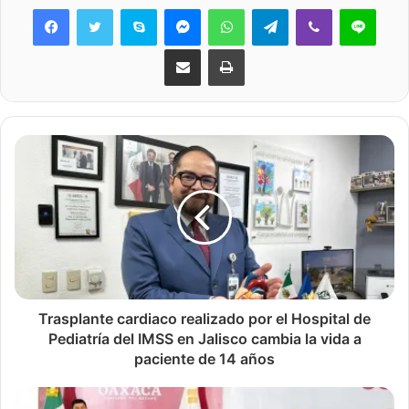
Skype
Messenger
WhatsApp
Telegram
Viber
Line
Share via Email
Print
Trasplante cardiaco realizado por el Hospital de
Pediatría del IMSS en Jalisco cambia la vida a
paciente de 14 años