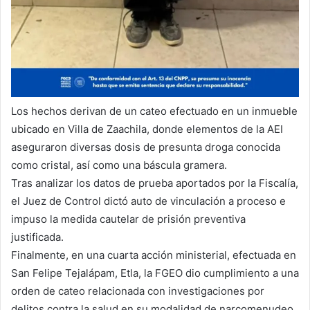
Los hechos derivan de un cateo efectuado en un inmueble
ubicado en Villa de Zaachila, donde elementos de la AEI
aseguraron diversas dosis de presunta droga conocida
como cristal, así como una báscula gramera.
Tras analizar los datos de prueba aportados por la Fiscalía,
el Juez de Control dictó auto de vinculación a proceso e
impuso la medida cautelar de prisión preventiva
justificada.
Finalmente, en una cuarta acción ministerial, efectuada en
San Felipe Tejalápam, Etla, la FGEO dio cumplimiento a una
orden de cateo relacionada con investigaciones por
delitos contra la salud en su modalidad de narcomenudeo