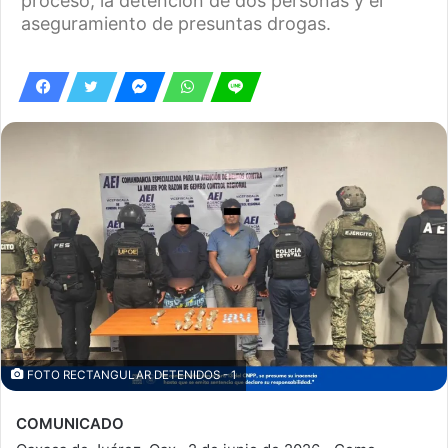
proceso, la detención de dos personas y el
aseguramiento de presuntas drogas.
FOTO RECTANGULAR DETENIDOS - 1
COMUNICADO