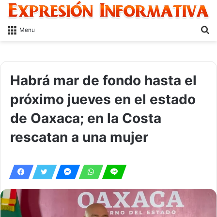
S
Menu
fo
Habrá mar de fondo hasta el
próximo jueves en el estado
de Oaxaca; en la Costa
rescatan a una mujer