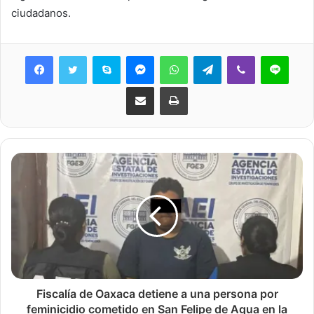
ciudadanos.
Skype
Messenger
WhatsApp
Telegram
Viber
Line
Share via Email
Print
Fiscalía de Oaxaca detiene a una persona por
feminicidio cometido en San Felipe de Agua en la