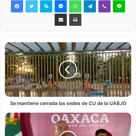
Share via Email
Print
Se mantiene cerrada las sedes de CU de la UABJO