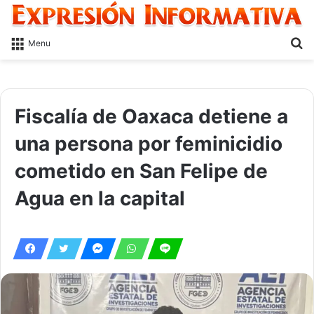
S
Menu
fo
Fiscalía de Oaxaca detiene a
una persona por feminicidio
cometido en San Felipe de
Agua en la capital