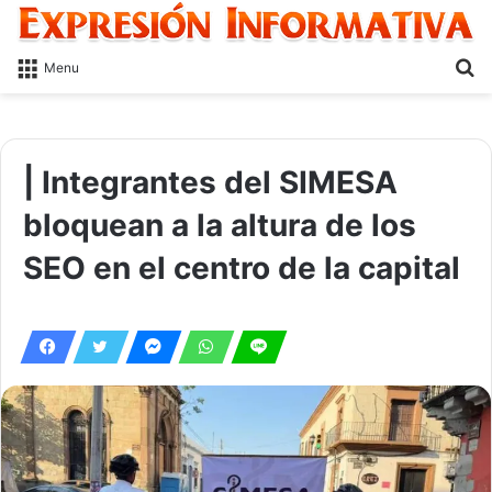
S
Menu
fo
| Integrantes del SIMESA
bloquean a la altura de los
SEO en el centro de la capital