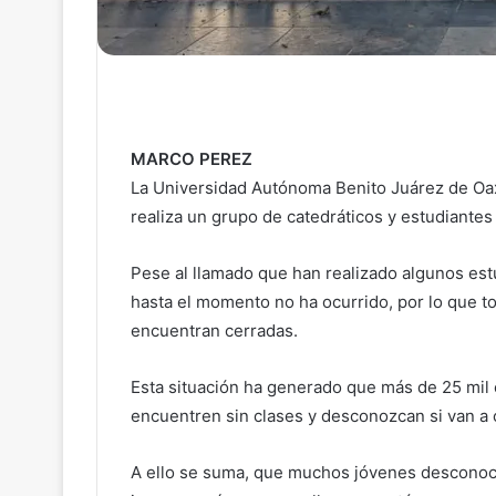
MARCO PEREZ
La Universidad Autónoma Benito Juárez de Oax
realiza un grupo de catedráticos y estudiantes
Pese al llamado que han realizado algunos estu
hasta el momento no ha ocurrido, por lo que to
encuentran cerradas.
Esta situación ha generado que más de 25 mil 
encuentren sin clases y desconozcan si van a c
A ello se suma, que muchos jóvenes desconoce