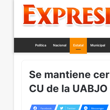
Política
Nacional
Estatal
Municipal
Se mantiene cer
CU de la UABJO
Facebook
Twitter
Messenger