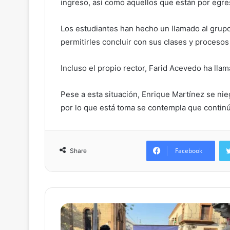
ingreso, así como aquellos que están por egre
Los estudiantes han hecho un llamado al grupo
permitirles concluir con sus clases y proceso
Incluso el propio rector, Farid Acevedo ha llam
Pese a esta situación, Enrique Martínez se nie
por lo que está toma se contempla que contin
Facebook
Share