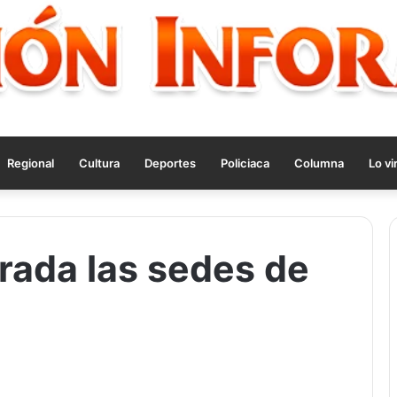
Regional
Cultura
Deportes
Policiaca
Columna
Lo vi
rada las sedes de