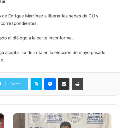
sar.
 de Enrique Martínez a liberar las sedes de CU y
s correspondientes.
ado al diálogo a la parte inconforme.
ga aceptar su derrota en la elección de mayo pasado,
úe.
Skype
Messenger
Share via Email
Print
Twitter