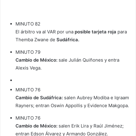
MINUTO 82
El árbitro va al VAR por una
posible tarjeta roja
para
Themba Zwane de
Sudáfrica.
MINUTO 79
Cambio de México:
sale Julián Quiñones y entra
Alexis Vega.
MINUTO 76
Cambio de Sudáfrica:
salen Aubrey Modiba e Iqraam
Rayners; entran Oswin Appollis y Evidence Makgopa.
MINUTO 76
Cambio de México:
salen Erik Lira y Raúl Jiménez;
entran Edson Álvarez y Armando González.