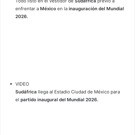
Todo listo en el vestidor de
Sudáfrica
previo a
enfrentar a
México
en la
inauguración del Mundial
2026.
VIDEO
Sudáfrica
llega al Estadio Ciudad de México para
el
partido inaugural
del Mundial 2026.