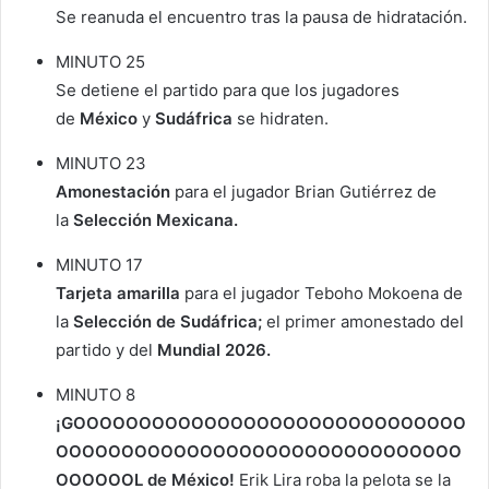
Se reanuda el encuentro tras la pausa de hidratación.
MINUTO 25
Se detiene el partido para que los jugadores
de
México
y
Sudáfrica
se hidraten.
MINUTO 23
Amonestación
para el jugador Brian Gutiérrez de
la
Selección Mexicana.
MINUTO 17
Tarjeta amarilla
para el jugador Teboho Mokoena de
la
Selección de Sudáfrica;
el primer amonestado del
partido y del
Mundial 2026.
MINUTO 8
¡GOOOOOOOOOOOOOOOOOOOOOOOOOOOOOO
OOOOOOOOOOOOOOOOOOOOOOOOOOOOOOO
OOOOOOL de México!
Erik Lira roba la pelota se la