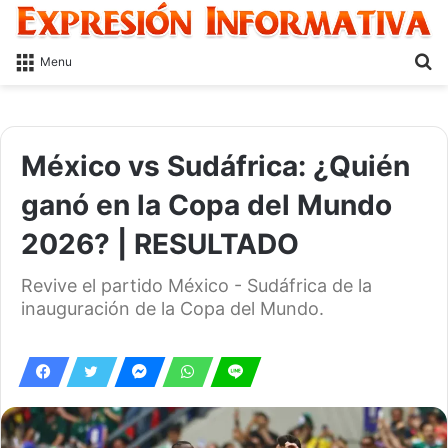
S
Menu
fo
México vs Sudáfrica: ¿Quién
ganó en la Copa del Mundo
2026? | RESULTADO
Revive el partido México - Sudáfrica de la
inauguración de la Copa del Mundo.