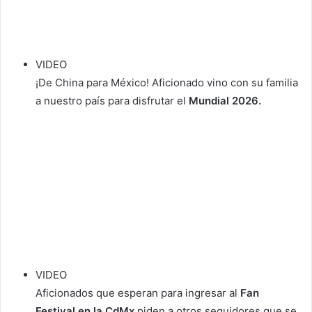
VIDEO
¡De China para México! Aficionado vino con su familia
a nuestro país para disfrutar el
Mundial 2026.
VIDEO
Aficionados que esperan para ingresar al
Fan
Festival en la CdMx
piden a otros seguidores que se