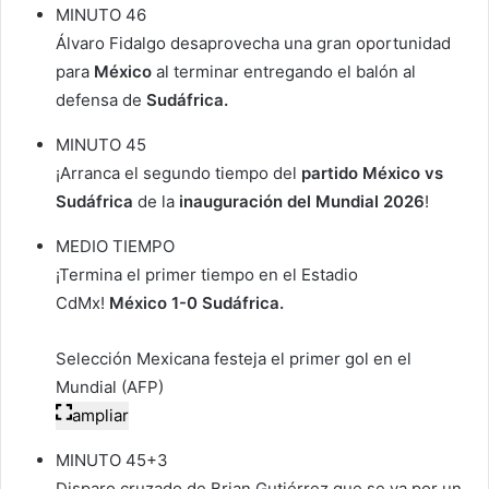
MINUTO 46
Álvaro Fidalgo desaprovecha una gran oportunidad
para
México
al terminar entregando el balón al
defensa de
Sudáfrica.
MINUTO 45
¡Arranca el segundo tiempo del
partido México vs
Sudáfrica
de la
inauguración del
Mundial 2026
!
MEDIO TIEMPO
¡Termina el primer tiempo en el Estadio
CdMx!
México 1-0 Sudáfrica.
Selección Mexicana festeja el primer gol en el
Mundial (AFP)
ampliar
MINUTO 45+3
Disparo cruzado de Brian Gutiérrez que se va por un