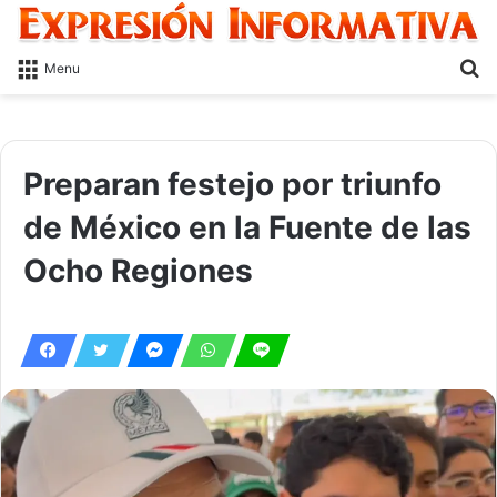
S
Menu
fo
Preparan festejo por triunfo
de México en la Fuente de las
Ocho Regiones