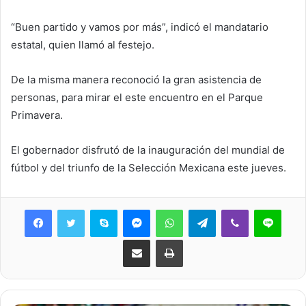
“Buen partido y vamos por más”, indicó el mandatario
estatal, quien llamó al festejo.
De la misma manera reconoció la gran asistencia de
personas, para mirar el este encuentro en el Parque
Primavera.
El gobernador disfrutó de la inauguración del mundial de
fútbol y del triunfo de la Selección Mexicana este jueves.
Skype
Messenger
WhatsApp
Telegram
Viber
Line
Share via Email
Print