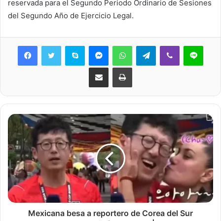
reservada para el Segundo Periodo Ordinario de Sesiones
del Segundo Año de Ejercicio Legal.
Skype
Messenger
WhatsApp
Telegram
Viber
Line
Share via Email
Print
Mexicana besa a reportero de Corea del Sur