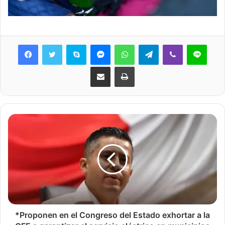
Skype
Messenger
WhatsApp
Telegram
Viber
Line
Share via Email
Print
*Proponen en el Congreso del Estado exhortar a la