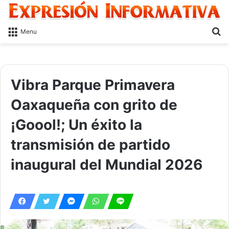
S
Menu
fo
Vibra Parque Primavera
Oaxaqueña con grito de
¡Goool!; Un éxito la
transmisión de partido
inaugural del Mundial 2026