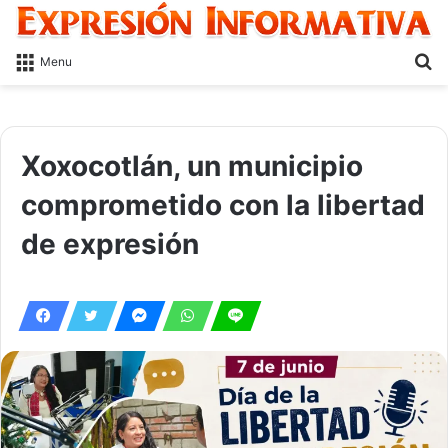
S
Menu
fo
Xoxocotlán, un municipio
comprometido con la libertad
de expresión