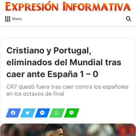
S
Menu
fo
Cristiano y Portugal,
eliminados del Mundial tras
caer ante España 1 – 0
CR7 quedó fuera tras caer contra los españoles
en los octavos de final