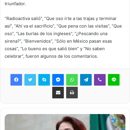
triunfador.
“Radioactiva salió”, “Que oso irte a las trajas y terminar
así”, “Ahí va el sacrificio”, “Que pena con las visitas”, “Que
oso”, “Las burlas de los ingleses”, “¿Pescando una
sirena?”, “Bienvenidos”, “Sólo en México pasan esas
cosas”, “Lo bueno es que salió bien” y “No saben
celebrar”, fueron algunos de los comentarios.
Skype
Messenger
WhatsApp
Telegram
Viber
Line
Share via Email
Print