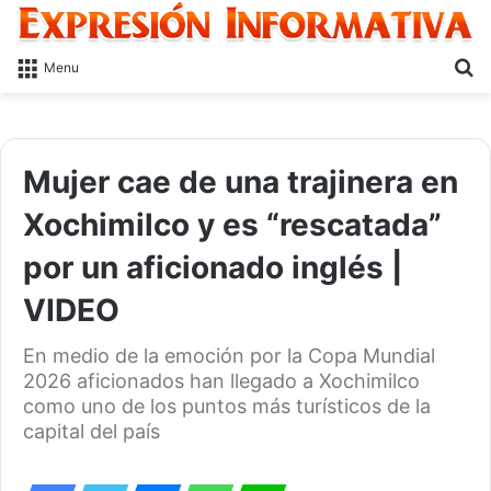
S
Menu
fo
Mujer cae de una trajinera en
Xochimilco y es “rescatada”
por un aficionado inglés |
VIDEO
En medio de la emoción por la Copa Mundial
2026 aficionados han llegado a Xochimilco
como uno de los puntos más turísticos de la
capital del país