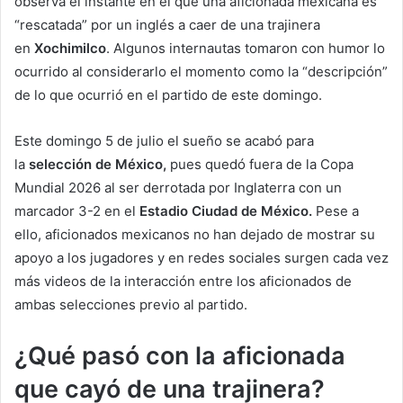
observa el instante en el que una aficionada mexicana es
“rescatada” por un inglés a caer de una trajinera
en
Xochimilco
. Algunos internautas tomaron con humor lo
ocurrido al considerarlo el momento como la “descripción”
de lo que ocurrió en el partido de este domingo.
Este domingo 5 de julio el sueño se acabó para
la
selección de México,
pues quedó fuera de la Copa
Mundial 2026 al ser derrotada por Inglaterra con un
marcador 3-2 en el
Estadio Ciudad de México.
Pese a
ello, aficionados mexicanos no han dejado de mostrar su
apoyo a los jugadores y en redes sociales surgen cada vez
más videos de la interacción entre los aficionados de
ambas selecciones previo al partido.
¿Qué pasó con la aficionada
que cayó de una trajinera?