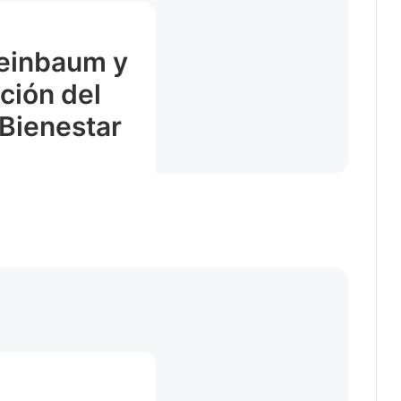
heinbaum y
ción del
 Bienestar