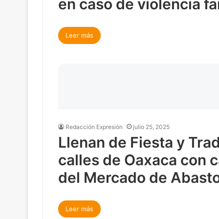
en caso de violencia fa
Leer más
Redacción Expresión
julio 25, 2025
Llenan de Fiesta y Trad
calles de Oaxaca con 
del Mercado de Abasto
Leer más