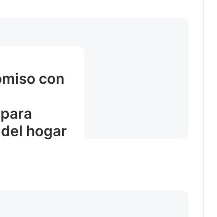
omiso con
 para
 del hogar