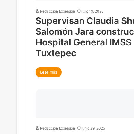
Redacción Expresión
julio 19, 2025
Supervisan Claudia S
Salomón Jara construc
Hospital General IMSS
Tuxtepec
Leer más
Redacción Expresión
junio 29, 2025