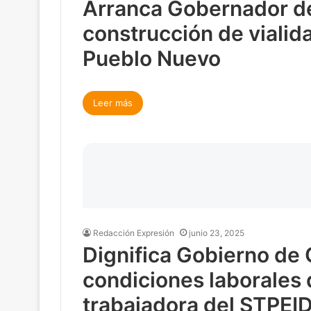
Arranca Gobernador d
construcción de vialid
Pueblo Nuevo
Leer más
Redacción Expresión
junio 23, 2025
Dignifica Gobierno de
condiciones laborales 
trabajadora del STPE