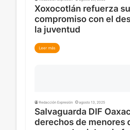
Xoxocotlán refuerza s
compromiso con el des
la juventud
Leer más
Redacción Expresión
agosto 13, 2025
Salvaguarda DIF Oaxa
derechos de menores 