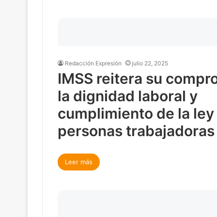
Redacción Expresión
julio 22, 2025
IMSS reitera su compr
la dignidad laboral y
cumplimiento de la ley
personas trabajadoras
Leer más