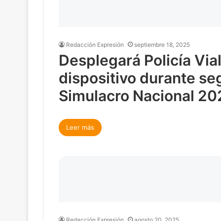
Redacción Expresión
septiembre 18, 2025
Desplegará Policía Vial
dispositivo durante s
Simulacro Nacional 20
Leer más
Redacción Expresión
agosto 20, 2025