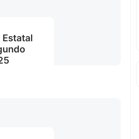
 Estatal
egundo
25