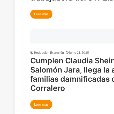
Leer más
Redacción Expresión
junio 21, 2025
Cumplen Claudia Shei
Salomón Jara, llega la
familias damnificadas 
Corralero
Leer más