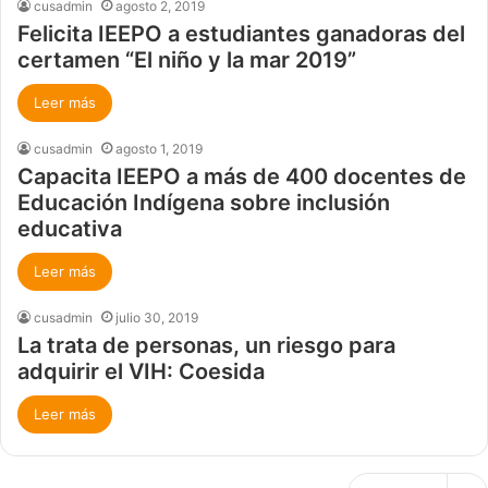
cusadmin
agosto 2, 2019
Felicita IEEPO a estudiantes ganadoras del
certamen “El niño y la mar 2019”
Leer más
cusadmin
agosto 1, 2019
Capacita IEEPO a más de 400 docentes de
Educación Indígena sobre inclusión
educativa
Leer más
cusadmin
julio 30, 2019
La trata de personas, un riesgo para
adquirir el VIH: Coesida
Leer más