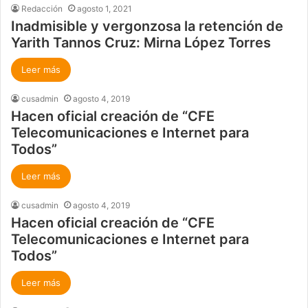
Redacción
agosto 1, 2021
Inadmisible y vergonzosa la retención de
Yarith Tannos Cruz: Mirna López Torres
Leer más
cusadmin
agosto 4, 2019
Hacen oficial creación de “CFE
Telecomunicaciones e Internet para
Todos”
Leer más
cusadmin
agosto 4, 2019
Hacen oficial creación de “CFE
Telecomunicaciones e Internet para
Todos”
Leer más