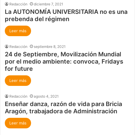
Redacción
diciembre 7, 2021
La AUTONOMÍA UNIVERSITARIA no es una
prebenda del régimen
Leer más
Redacción
septiembre 8, 2021
24 de Septiembre, Movilización Mundial
por el medio ambiente: convoca, Fridays
for future
Leer más
Redacción
agosto 4, 2021
Enseñar danza, razón de vida para Bricia
Aragón, trabajadora de Administración
Leer más