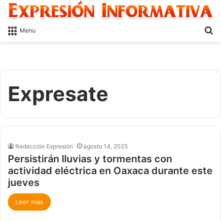
S
Menu
fo
Expresate
Redacción Expresión
agosto 14, 2025
Persistirán lluvias y tormentas con
actividad eléctrica en Oaxaca durante este
jueves
Leer más